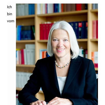
Ich
bin
vom