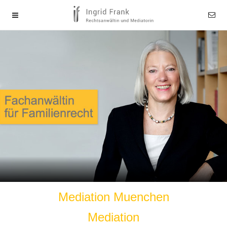
Mediation Muenchen
Mediation