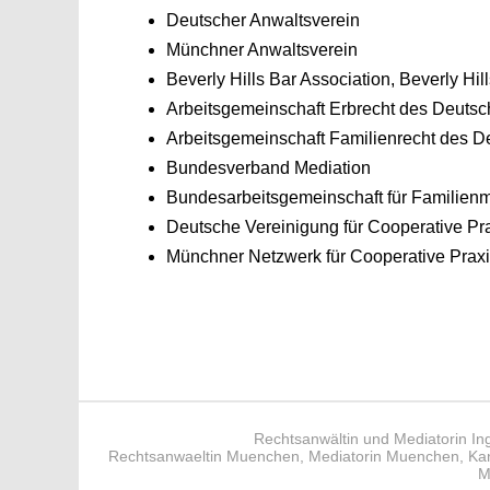
Deutscher Anwaltsverein
Münchner Anwaltsverein
Beverly Hills Bar Association, Beverly H
Arbeitsgemeinschaft Erbrecht des Deutsc
Arbeitsgemeinschaft Familienrecht des D
Bundesverband Mediation
Bundesarbeitsgemeinschaft für Familienm
Deutsche Vereinigung für Cooperative Pra
Münchner Netzwerk für Cooperative Praxis
Rechtsanwältin und Mediatorin In
Rechtsanwaeltin Muenchen
,
Mediatorin Muenchen
,
Ka
M