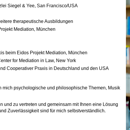
zlei Siegel & Yee, San Francisco/USA
eitere therapeutische Ausbildungen
Projekt Mediation, München
is beim Eidos Projekt Mediation, München
Center for Mediation in Law, New York
und Cooperativer Praxis in Deutschland und den USA
ren mich psychologische und philosophische Themen, Musik
aten und zu vertreten und gemeinsam mit Ihnen eine Lösung
und Zuverlässigkeit sind für mich selbstverständlich.